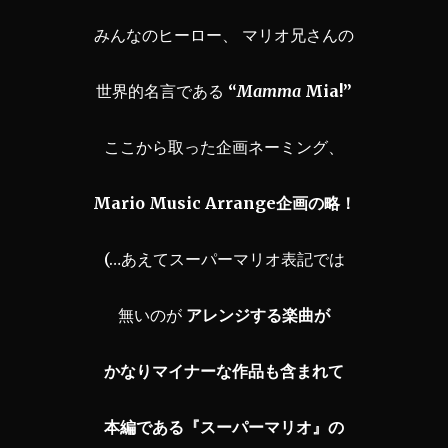
みんなのヒーロー、 マリオ兄さんの
世界的名言である
“
Mamma
Mia!”
ここから取った企画ネーミング、
Mario Music Arrange企画の略！
(…あえてスーパーマリオ表記では
無いのが
アレンジする楽曲が
かなりマイナーな作品も含まれて
本編である『スーパーマリオ』の