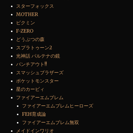
スターフォックス
MOTHER
ピクミン
F-ZERO
どうぶつの森
スプラトゥーン2
光神話 パルテナの鏡
パンチアウト!!
スマッシュブラザーズ
ポケットモンスター
星のカービィ
ファイアーエムブレム
ファイアーエムブレムヒーローズ
FEH育成論
ファイアーエムブレム無双
メイドインワリオ