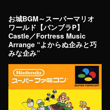
お城BGM～スーパーマリオ
ワールド【バンブラP】
Castle／Fortress Music
Arrange “よからぬ企みと巧
みな企み”