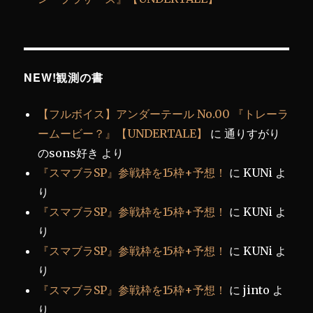
NEW!観測の書
【フルボイス】アンダーテール No.00 『トレーラ
ームービー？』【UNDERTALE】
に
通りすがり
のsons好き
より
『スマブラSP』参戦枠を15枠+予想！
に
KUNi
よ
り
『スマブラSP』参戦枠を15枠+予想！
に
KUNi
よ
り
『スマブラSP』参戦枠を15枠+予想！
に
KUNi
よ
り
『スマブラSP』参戦枠を15枠+予想！
に
jinto
よ
り