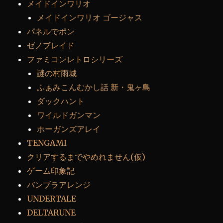
メイドインワリオ
メイドインワリオ ゴージャス
パネルでポン
ゼノブレイド
ファミコンレトロシリーズ
謎の村雨城
ふぁみこんむかし話 新・鬼ヶ島
ダックハント
ワイルドガンマン
ホーガンズアレイ
TENGAMI
クリアするまでやめれません(仮)
ゲーム印象記
バンブラアレンジ
UNDERTALE
DELTARUNE