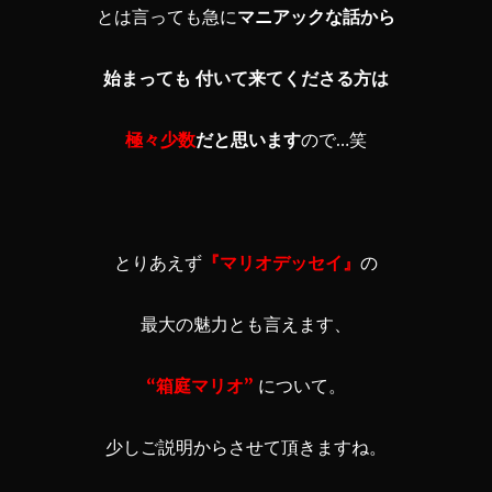
とは言っても急に
マニアックな話から
始まっても 付いて来てくださる方は
極々少数
だと思います
ので…笑
とりあえず
『マリオデッセイ』
の
最大の魅力とも言えます、
“箱庭マリオ”
について。
少しご説明からさせて頂きますね。