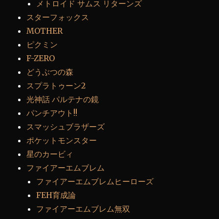
メトロイド サムス リターンズ
スターフォックス
MOTHER
ピクミン
F-ZERO
どうぶつの森
スプラトゥーン2
光神話 パルテナの鏡
パンチアウト!!
スマッシュブラザーズ
ポケットモンスター
星のカービィ
ファイアーエムブレム
ファイアーエムブレムヒーローズ
FEH育成論
ファイアーエムブレム無双