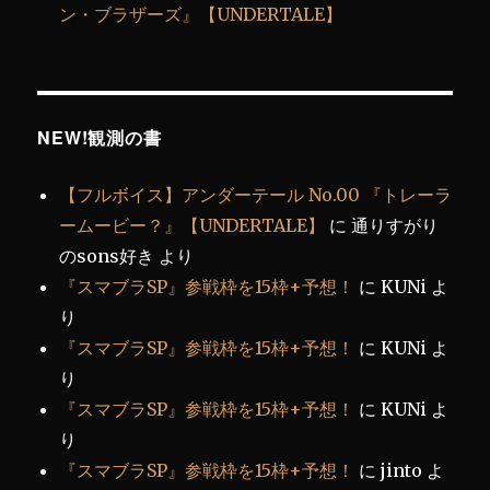
ン・ブラザーズ』【UNDERTALE】
NEW!観測の書
【フルボイス】アンダーテール No.00 『トレーラ
ームービー？』【UNDERTALE】
に
通りすがり
のsons好き
より
『スマブラSP』参戦枠を15枠+予想！
に
KUNi
よ
り
『スマブラSP』参戦枠を15枠+予想！
に
KUNi
よ
り
『スマブラSP』参戦枠を15枠+予想！
に
KUNi
よ
り
『スマブラSP』参戦枠を15枠+予想！
に
jinto
よ