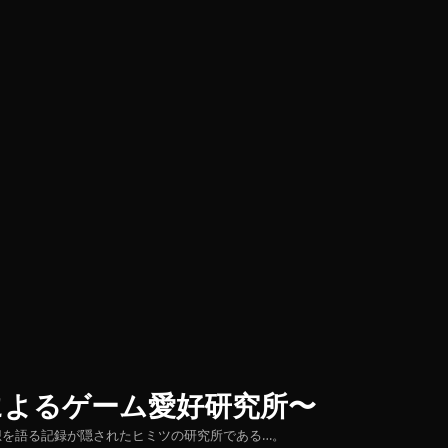
によるゲーム愛好研究所〜
想を語る記録が隠されたヒミツの研究所である…。