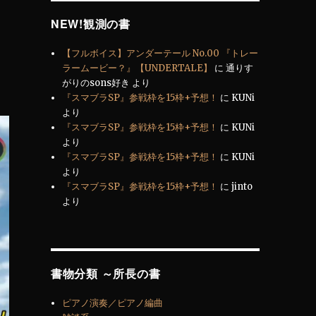
NEW!観測の書
【フルボイス】アンダーテール No.00 『トレー
ラームービー？』【UNDERTALE】
に
通りす
がりのsons好き
より
『スマブラSP』参戦枠を15枠+予想！
に
KUNi
より
『スマブラSP』参戦枠を15枠+予想！
に
KUNi
より
『スマブラSP』参戦枠を15枠+予想！
に
KUNi
より
『スマブラSP』参戦枠を15枠+予想！
に
jinto
より
書物分類 ～所長の書
ピアノ演奏／ピアノ編曲