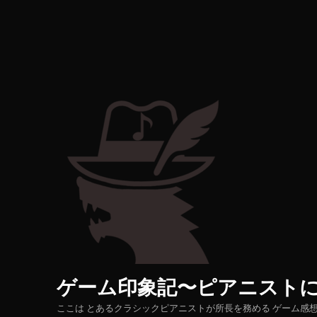
ゲーム印象記〜ピアニスト
ここは とあるクラシックピアニストが所長を務める ゲーム感