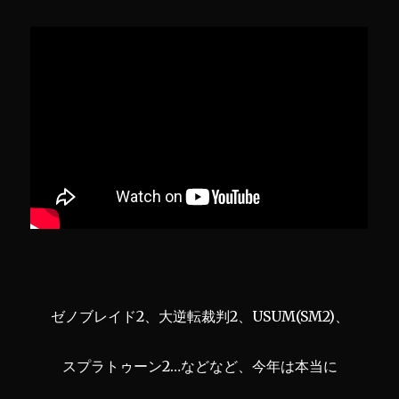
ゼノブレイド2、大逆転裁判2、USUM(SM2)、
スプラトゥーン2…などなど、今年は本当に