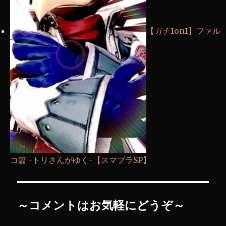
【ガチ1on1】ファル
コ篇 -トリさんがゆく-【スマブラSP】
～コメントはお気軽にどうぞ～