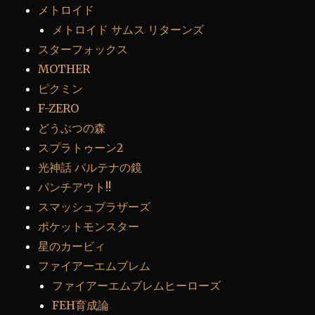
メトロイド
メトロイド サムス リターンズ
スターフォックス
MOTHER
ピクミン
F-ZERO
どうぶつの森
スプラトゥーン2
光神話 パルテナの鏡
パンチアウト!!
スマッシュブラザーズ
ポケットモンスター
星のカービィ
ファイアーエムブレム
ファイアーエムブレムヒーローズ
FEH育成論