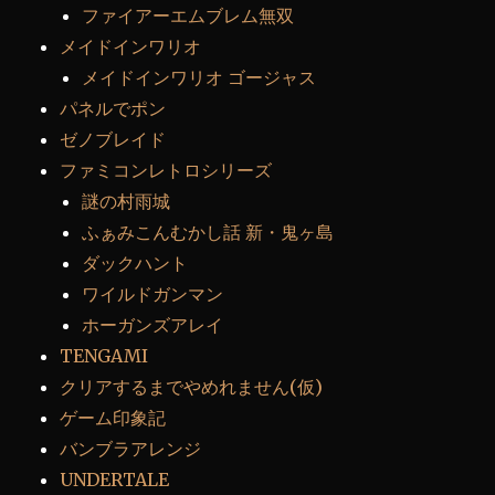
ファイアーエムブレム無双
メイドインワリオ
メイドインワリオ ゴージャス
パネルでポン
ゼノブレイド
ファミコンレトロシリーズ
謎の村雨城
ふぁみこんむかし話 新・鬼ヶ島
ダックハント
ワイルドガンマン
ホーガンズアレイ
TENGAMI
クリアするまでやめれません(仮)
ゲーム印象記
バンブラアレンジ
UNDERTALE