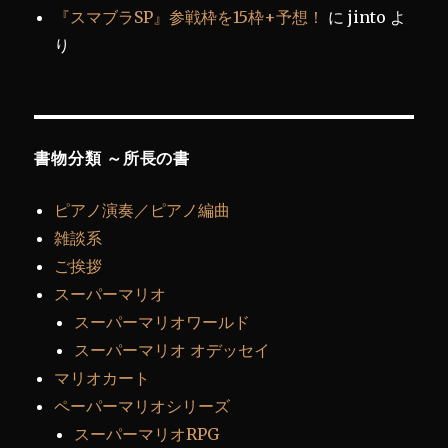
『スマブラSP』参戦枠を15枠+予想！
に
jinto
よ
り
書物分類 ～所長の書
ピアノ演奏／ピアノ編曲
雑談系
ご挨拶
スーパーマリオ
スーパーマリオワールド
スーパーマリオ オデッセイ
マリオカート
ペーパーマリオシリーズ
スーパーマリオRPG