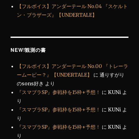
【フルボイス】アンダーテール No.04 『スケルト
ン・ブラザーズ』【UNDERTALE】
NEW!観測の書
【フルボイス】アンダーテール No.00 『トレーラ
ームービー？』【UNDERTALE】
に
通りすがり
のsons好き
より
『スマブラSP』参戦枠を15枠+予想！
に
KUNi
よ
り
『スマブラSP』参戦枠を15枠+予想！
に
KUNi
よ
り
『スマブラSP』参戦枠を15枠+予想！
に
KUNi
よ
り