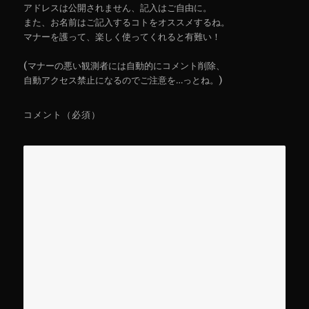
アドレスは公開されません、記入はご自由に。
また、お名前はご記入するコトをオススメするね。
マナーを護って、楽しく使ってくれると有難い！
(マナーの悪い観測者には自動的にコメント削除、
自動アクセス禁止になるのでご注意を…っとね。)
コメント（必須）