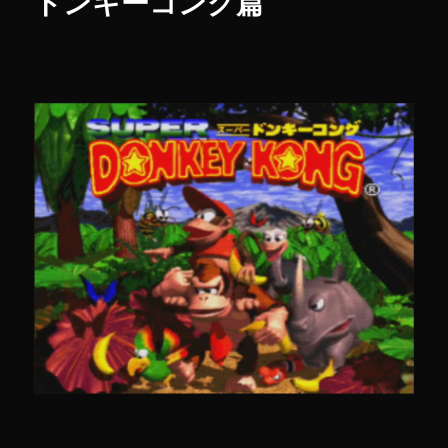
ドンキーコング篇