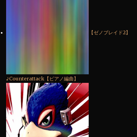
【ゼノブレイド2】
♪Counterattack【ピアノ編曲】